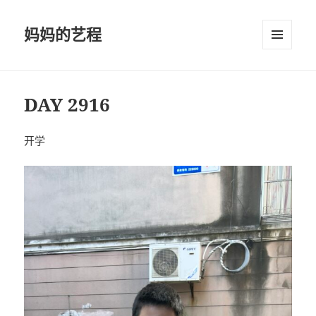
妈妈的艺程
菜单和
挂件
DAY 2916
开学