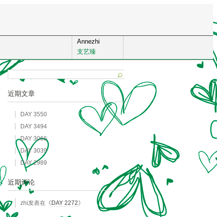
Annezhi
支艺臻
近期文章
DAY 3550
DAY 3494
DAY 3066
DAY 3039
DAY 2989
近期评论
zhi
发表在《
DAY 2272
》