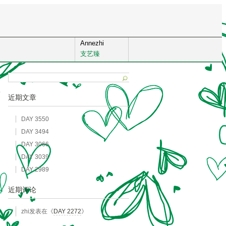
Annezhi
支艺臻
近期文章
DAY 3550
DAY 3494
DAY 3066
DAY 3039
DAY 2989
近期评论
zhi
发表在《
DAY 2272
》