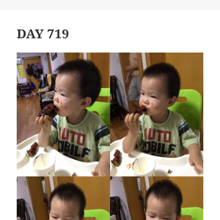
布
类
于
DAY 719