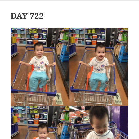
于
DAY 722