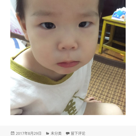
发
分
于DAY 720
2017年8月29日
未分类
留下评论