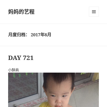
妈妈的艺程
菜单和
挂件
月度归档：
2017年8月
DAY 721
小酥肩