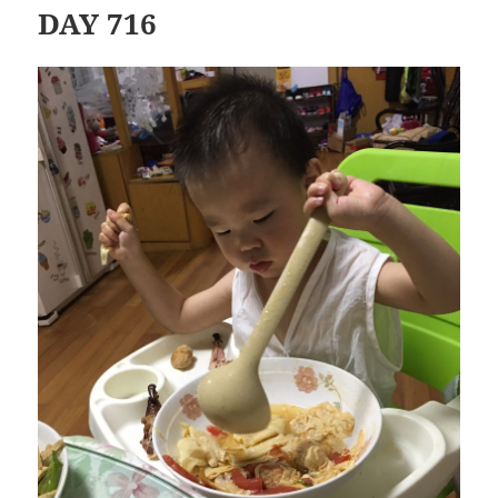
DAY 716