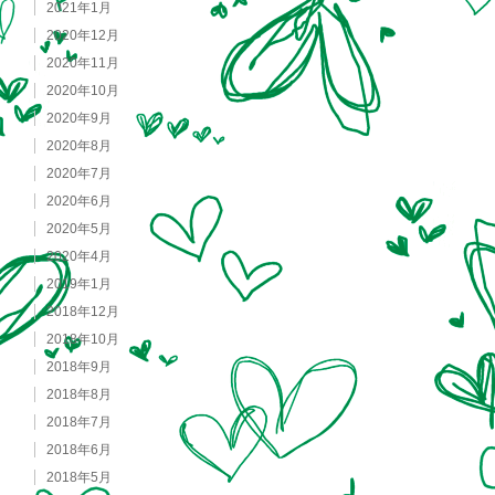
2021年1月
2020年12月
2020年11月
2020年10月
2020年9月
2020年8月
2020年7月
2020年6月
2020年5月
2020年4月
2019年1月
2018年12月
2018年10月
2018年9月
2018年8月
2018年7月
2018年6月
2018年5月