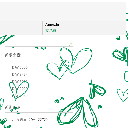
Annezhi
支艺臻
近期文章
DAY 3550
DAY 3494
DAY 3066
DAY 3039
DAY 2989
近期评论
zhi
发表在《
DAY 2272
》