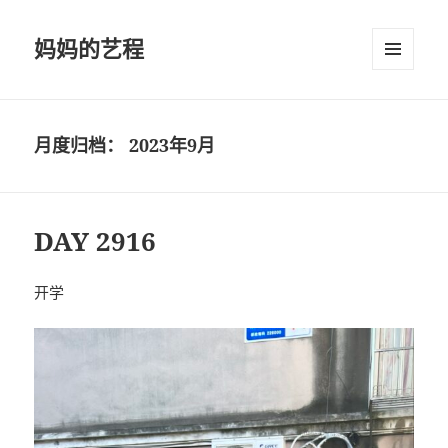
妈妈的艺程
菜单和
挂件
月度归档：
2023年9月
DAY 2916
开学