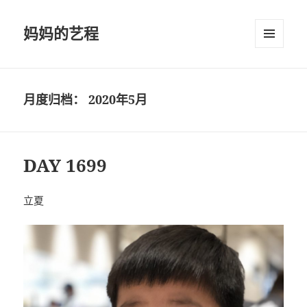
妈妈的艺程
菜单和
挂件
月度归档：
2020年5月
DAY 1699
立夏