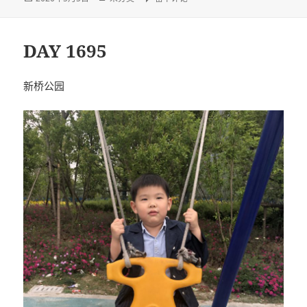
布
类
于
DAY 1695
新桥公园