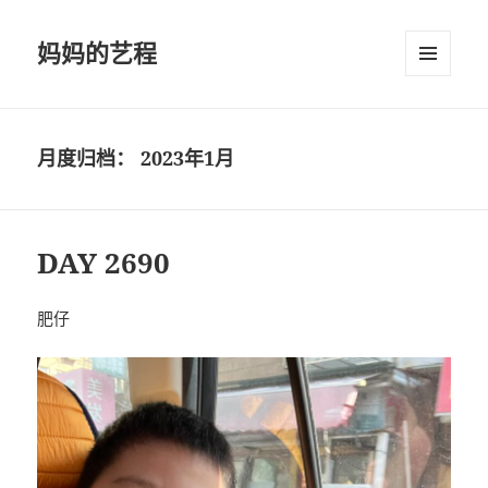
妈妈的艺程
菜单和
挂件
月度归档：
2023年1月
DAY 2690
肥仔