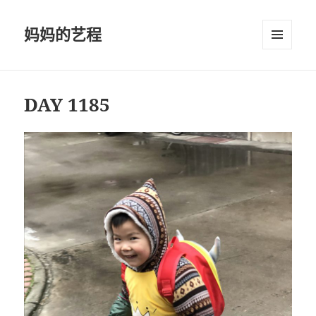
妈妈的艺程
菜单和
挂件
DAY 1185