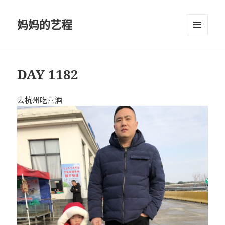
妈妈的艺程
菜单和
挂件
DAY 1182
去杭州吃喜酒