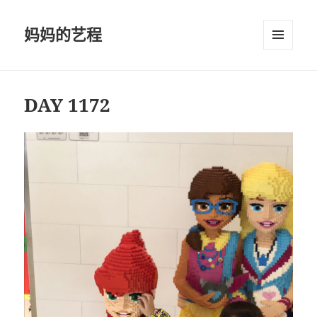
妈妈的艺程
菜单和
挂件
DAY 1172