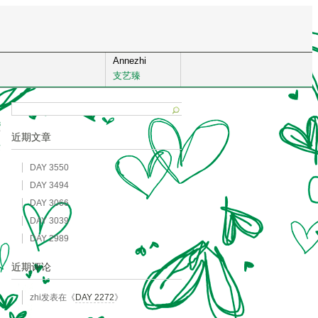
Annezhi
支艺臻
8
近期文章
发
DAY 3550
DAY 3494
DAY 3066
DAY 3039
DAY 2989
近期评论
zhi
发表在《
DAY 2272
》