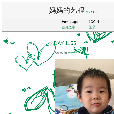
妈妈的艺程
MY SON
Homepage
LOGIN
首页文章
登录
DAY 1155
Posted in
未分类