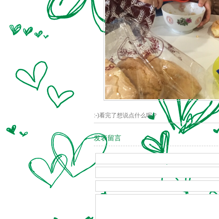
:-)看完了想说点什么呢？
发表留言