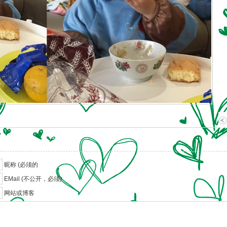
昵称 (必须的
EMail (不公开，必须)
网站或博客