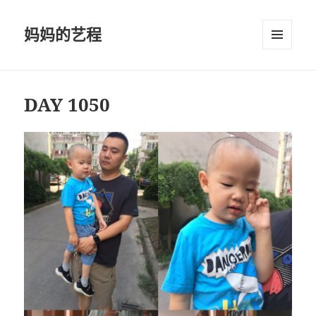
妈妈的艺程
菜单和
挂件
DAY 1050