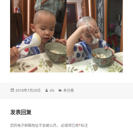
发
作
分
2018年7月29日
zhi
未分类
布
者
类
于
发表回复
您的电子邮箱地址不会被公开。
必填项已用
*
标注