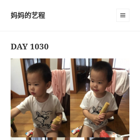
妈妈的艺程
菜单和
挂件
DAY 1030