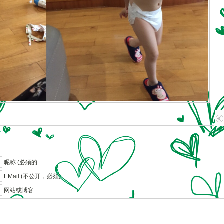
昵称 (必须的
EMail (不公开，必须)
网站或博客