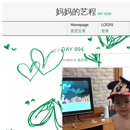
妈妈的艺程
MY SON
Homepage
LOGIN
首页文章
登录
DAY 994
Posted in
未分类