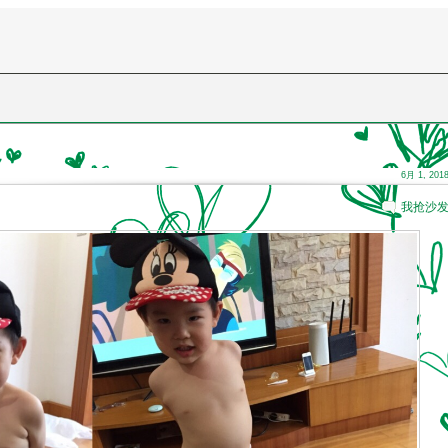
6月 1, 201
我抢沙