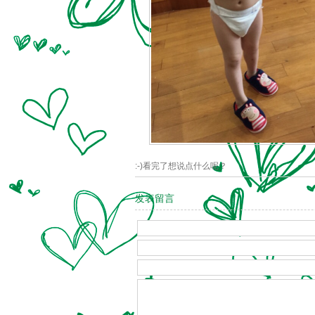
:-)看完了想说点什么呢？
发表留言