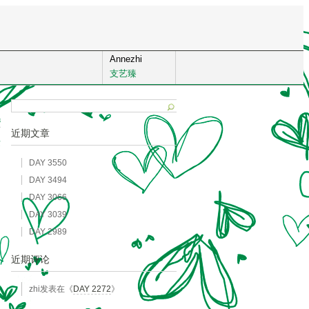
Annezhi
支艺臻
8
近期文章
发
DAY 3550
DAY 3494
DAY 3066
DAY 3039
DAY 2989
近期评论
zhi
发表在《
DAY 2272
》