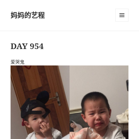
妈妈的艺程
菜单和
挂件
DAY 954
爱哭鬼