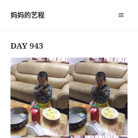
妈妈的艺程
菜单和
挂件
DAY 943