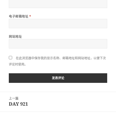
电子邮箱地址
*
网站地址
在此浏览器中保存我的显示名称、邮箱地址和网站地址，以便下次
评论时使用。
文
上一篇
章
DAY 921
上
导
篇
航