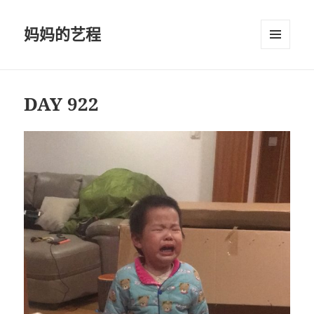
妈妈的艺程
菜单和
挂件
DAY 922