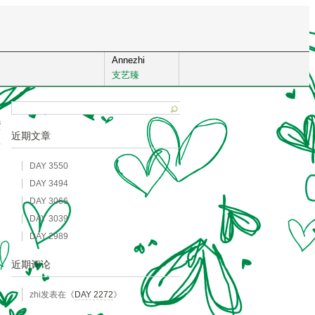
Annezhi
支艺臻
8
近期文章
发
DAY 3550
DAY 3494
DAY 3066
DAY 3039
DAY 2989
近期评论
zhi
发表在《
DAY 2272
》