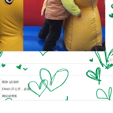
昵称 (必须的
EMail (不公开，必须)
网站或博客