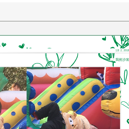
1月 2, 201
我抢沙