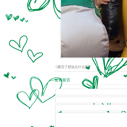
:-)看完了想说点什么呢？
发表留言