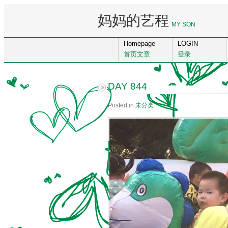
妈妈的艺程
MY SON
Homepage
LOGIN
首页文章
登录
DAY 844
Posted in
未分类