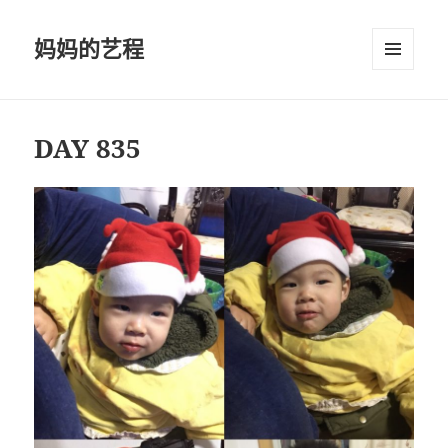
妈妈的艺程
菜单和
挂件
DAY 835