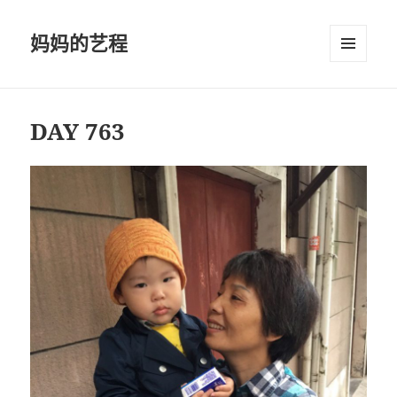
妈妈的艺程
菜单和
挂件
DAY 763