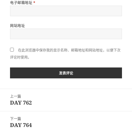
电子邮箱地址
*
网站地址
在此浏览器中保存我的显示名称、邮箱地址和网站地址，以便下次
评论时使用。
文
上一篇
章
DAY 762
上
导
篇
航
文
下一篇
章：
DAY 764
下