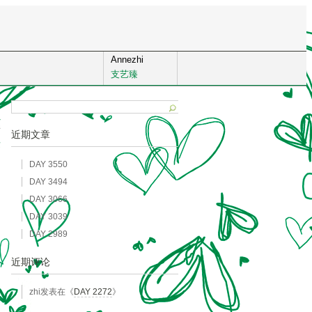
Annezhi
支艺臻
7
近期文章
发
DAY 3550
DAY 3494
DAY 3066
DAY 3039
DAY 2989
近期评论
zhi
发表在《
DAY 2272
》