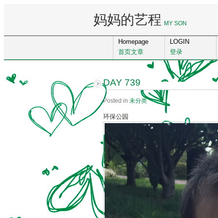
妈妈的艺程
MY SON
Homepage
LOGIN
首页文章
登录
DAY 739
Posted in
未分类
环保公园