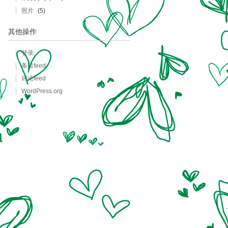
照片
(5)
其他操作
登录
条目feed
评论feed
WordPress.org