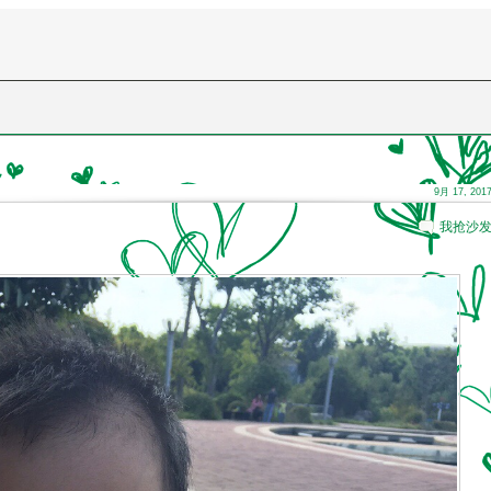
9月 17, 201
我抢沙