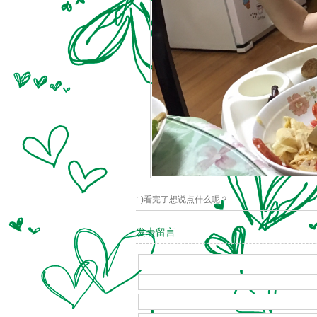
:-)看完了想说点什么呢？
发表留言