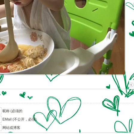
昵称 (必须的
EMail (不公开，必须)
网站或博客