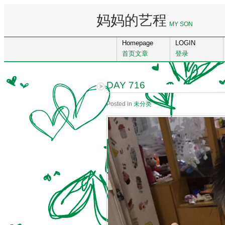
妈妈的艺程
MY SON
Homepage
LOGIN
首页文章
登录
DAY 716
Posted in
未分类