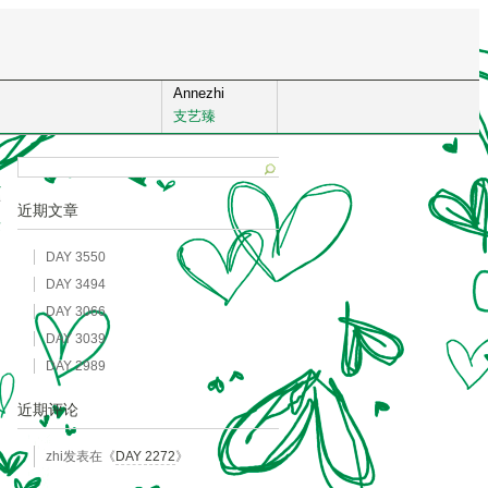
Annezhi
支艺臻
7
近期文章
发
DAY 3550
DAY 3494
DAY 3066
DAY 3039
DAY 2989
近期评论
zhi
发表在《
DAY 2272
》