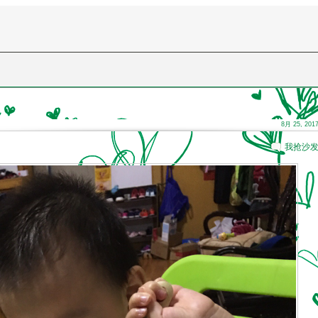
8月 25, 201
我抢沙