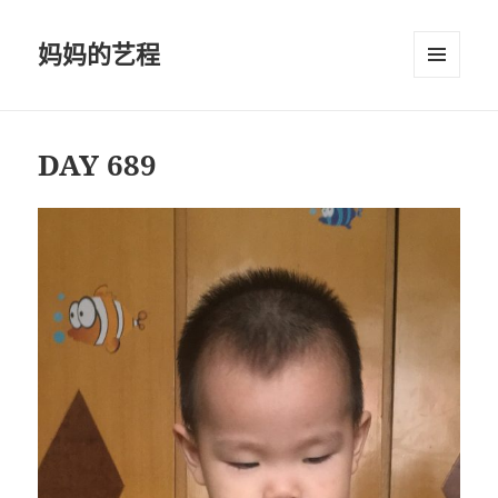
妈妈的艺程
菜单和
挂件
DAY 689