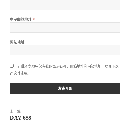
电子邮箱地址
*
网站地址
在此浏览器中保存我的显示名称、邮箱地址和网站地址，以便下次
评论时使用。
文
上一篇
章
DAY 688
上
导
篇
航