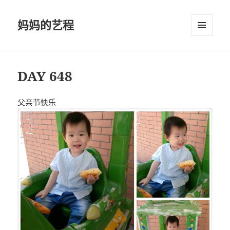
妈妈的艺程
菜单和
挂件
DAY 648
父亲节快乐