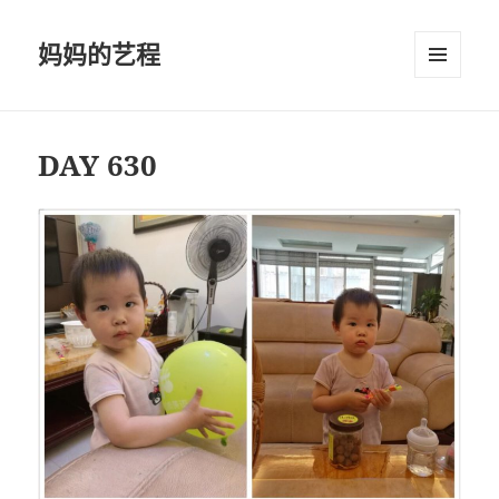
妈妈的艺程
菜单和
挂件
DAY 630