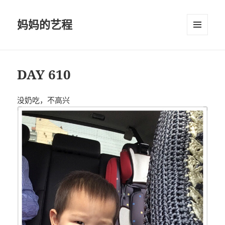
妈妈的艺程
菜单和
挂件
DAY 610
没奶吃，不高兴