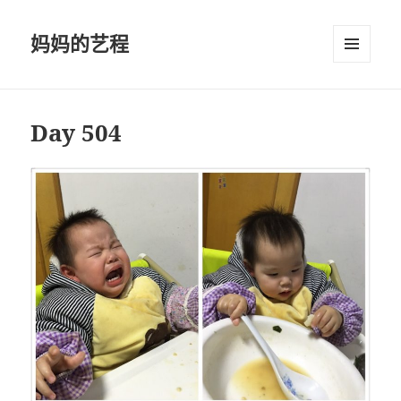
妈妈的艺程
菜单和
挂件
Day 504