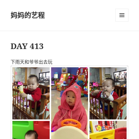
妈妈的艺程
菜单和
挂件
DAY 413
下雨天和爷爷出去玩