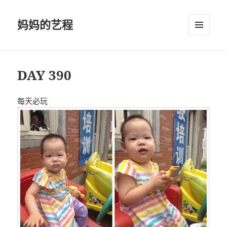
妈妈的艺程
菜单和
挂件
DAY 390
每天必玩