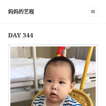
妈妈的艺程
菜单和
挂件
DAY 344