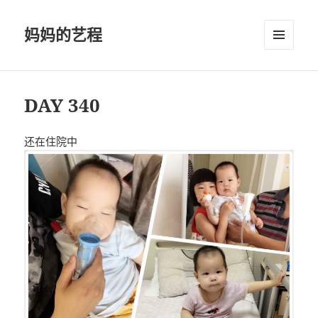
妈妈的艺程
菜单和
挂件
DAY 340
还在住院中