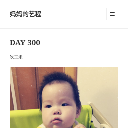
妈妈的艺程
菜单和
挂件
DAY 300
吃玉米