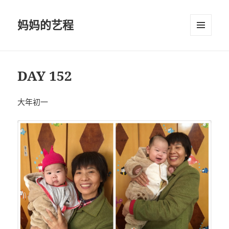
妈妈的艺程
菜单和
挂件
DAY 152
大年初一