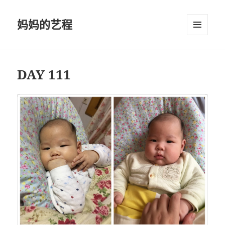
妈妈的艺程
菜单和
挂件
DAY 111