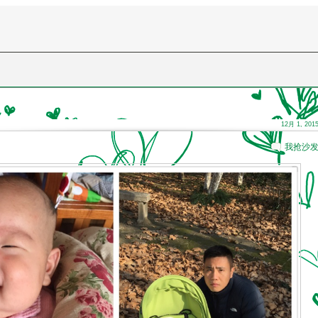
12月 1, 201
我抢沙