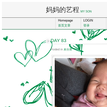
妈妈的艺程
MY SON
Homepage
LOGIN
首页文章
登录
DAY 83
Posted in
未分类