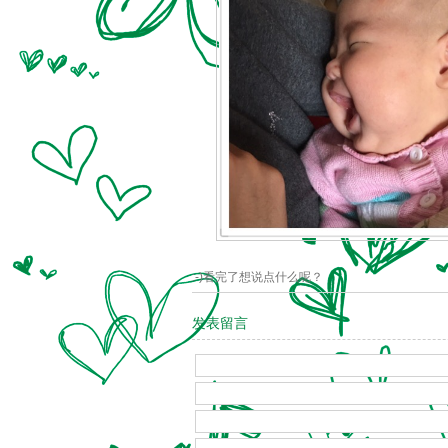
:-)看完了想说点什么呢？
发表留言