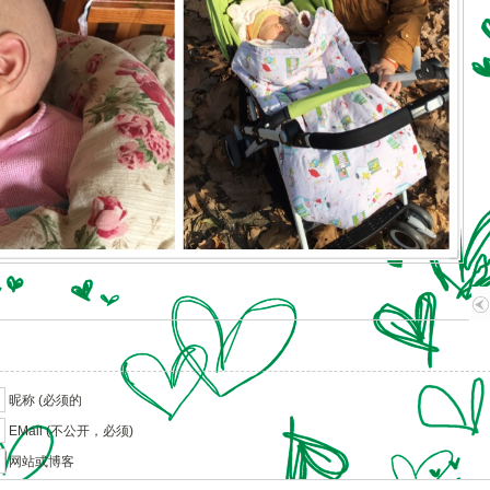
昵称 (必须的
EMail (不公开，必须)
网站或博客