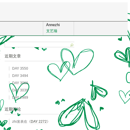
Annezhi
支艺臻
5
近期文章
发
DAY 3550
DAY 3494
DAY 3066
DAY 3039
DAY 2989
近期评论
zhi
发表在《
DAY 2272
》