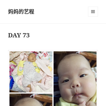
妈妈的艺程
菜单和
挂件
DAY 73