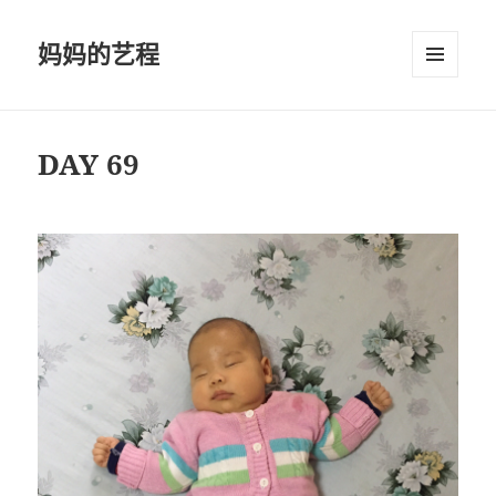
妈妈的艺程
菜单和
挂件
DAY 69