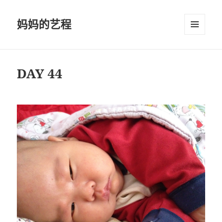
妈妈的艺程
菜单和
挂件
DAY 44