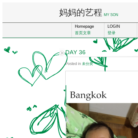
妈妈的艺程
MY SON
Homepage
LOGIN
首页文章
登录
DAY 36
Posted in
未分类