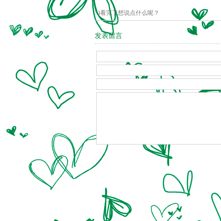
:-)看完了想说点什么呢？
发表留言