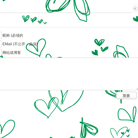
昵称 (必须的
EMail (不公开，必须)
网站或博客