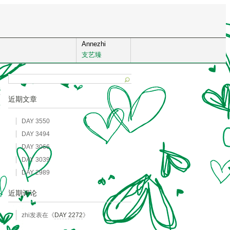
Annezhi
支艺臻
5
近期文章
发
DAY 3550
DAY 3494
DAY 3066
DAY 3039
DAY 2989
近期评论
zhi
发表在《
DAY 2272
》