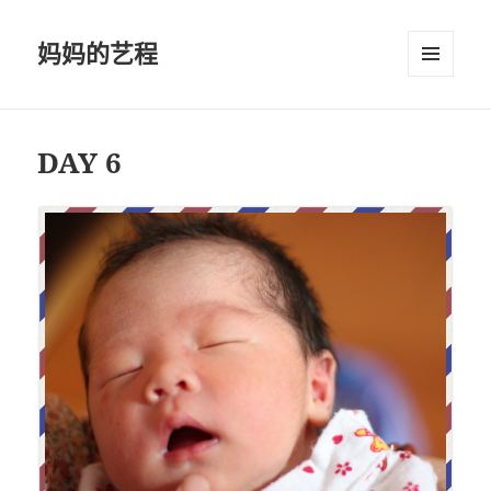
妈妈的艺程
菜单和
挂件
DAY 6