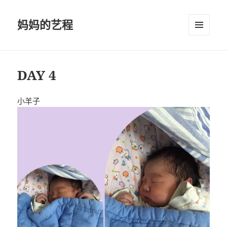
妈妈的艺程
菜单和
挂件
DAY 4
小羊子